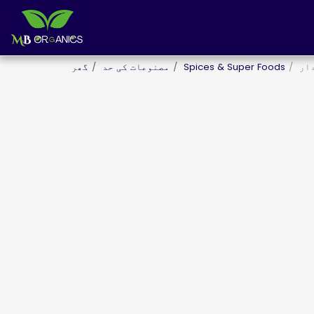
ار
Spices & Super Foods
مصنوعات کی حد
گھر