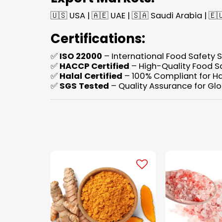
🇺🇸 USA | 🇦🇪 UAE | 🇸🇦 Saudi Arabia | 🇪
Certifications:
✅
ISO 22000
– International Food Safety 
✅
HACCP Certified
– High-Quality Food S
✅
Halal Certified
– 100% Compliant for Ha
✅
SGS Tested
– Quality Assurance for Gl