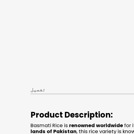
تفصیل
Product Description:
Basmati Rice is
renowned worldwide
for 
lands of Pakistan
, this rice variety is kno